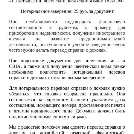
- на латышский, литовский, казахский языки: 16,80 руб.
Нотариальное заверение: 25 руб. за документ
При необходимости подтвердить финансовую
состоятельность за рубежом, к примеру, для
приобретения недвижимости, получения иностранного
кредита на развитие предпринимательской
деятельности, поступления в учебное заведение очень
часто нужно делать перевод справки о доходах.
При подготовке документов для получения визы в
США, а также для получения шенгенской визы также
необходимо подготовить нотариальный перевод
справки о доходах с нотариальным заверением.
Для нотариального перевода справки о доходах нужно
убедиться, что справка оформлена правильно. Она
составляется на фирменном бланке с указанием даты
составления, исходящего номера, проставлением печати
и штампа юридического лица. Документ должен быть
подписан уполномоченными лицами.
Мы с радостью поможем вам сделать перевод справки о
доходах на английский, немецкий, французский,