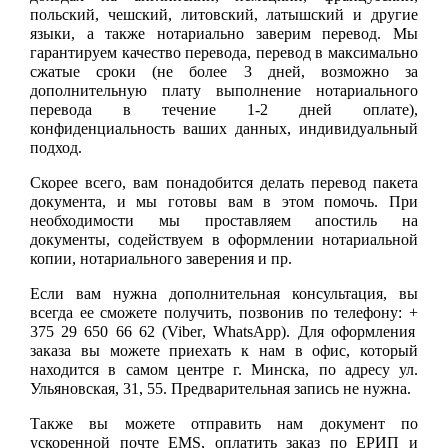
польский, чешский, литовский, латышский и другие
языки, а также нотариально заверим перевод. Мы
гарантируем качество перевода, перевод в максимально
сжатые сроки (не более 3 дней, возможно
за
дополнительную плату
выполнение нотариального
перевода в течение
1-2 дней
оплате),
конфиденциальность ваших данных, индивидуальный
подход.
Скорее всего, вам понадобится делать перевод пакета
документа, и мы готовы вам в этом помочь. При
необходимости мы проставляем апостиль на
документы, содействуем в оформлении нотариальной
копии, нотариального заверения и пр.
Если вам нужна дополнительная консультация, вы
всегда ее сможете получить, позвонив по телефону: +
375 29 650 66 62 (
Viber
,
WhatsApp
)
.
Для оформления
заказа вы можете приехать к нам в офис, который
находится в самом центре г. Минска, по адресу ул.
Ульяновская, 31, 55. Предварительная запись не нужна.
Также вы можете отправить нам документ по
ускоренной почте EMS, оплатить заказ по ЕРИП и