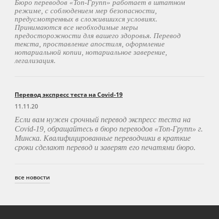
Бюро переводов «Топ-Групп» работает в штатном
режиме, с соблюдением мер безопасности,
предусмотренных в сложившихся условиях.
Принимаются все необходимые меры
предосторожности для вашего здоровья. Перевод
текста, проставление апостиля, оформление
нотариальной копии, нотариальное заверение,
легализация.
Перевод экспресс теста на Covid-19
11.11.20
Если вам нужен срочный перевод экспресс теста на
Covid
-19, обращайтесь в бюро переводов «Топ-Групп» г.
Минска. Квалифицированные переводчики в краткие
сроки сделают перевод и заверят его печатями бюро.
все новости