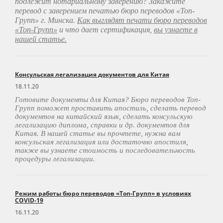
подлежит нотариальному заверению? Закажите
перевод с заверением печатью бюро переводов «Топ-
Групп» г. Минска.
Как выглядят печати бюро переводов
«Топ-Групп»
и что дает сертификация,
вы узнаете в
нашей статье.
Консульская легализация документов для Китая
18.11.20
Готовите документы для Китая? Бюро переводов Топ-
Групп поможет проставить апостиль, сделать перевод
документов на китайский язык, сделать консульскую
легализацию диплома, справки и др. документов для
Китая. В нашей статье вы прочтете, нужна вам
консульская легализация или достаточно апостиля,
также вы узнаете стоимость и последовательность
процедуры легализации.
Режим работы бюро переводов «Топ-Групп» в условиях
COVID-19
16.11.20