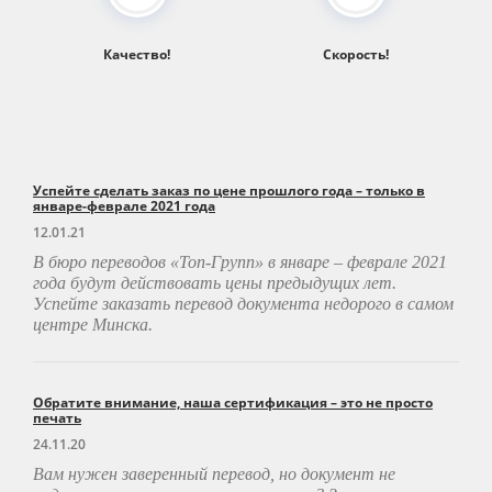
Качество!
Скорость!
Успейте сделать заказ по цене прошлого года – только в
январе-феврале 2021 года
12.01.21
В бюро переводов «Топ-Групп»
в январе – феврале 2021
года будут действовать цены предыдущих лет.
Успейте заказать перевод документа недорого в самом
центре Минска.
Обратите внимание, наша сертификация – это не просто
печать
24.11.20
Вам нужен заверенный перевод, но документ не