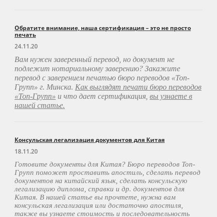
Обратите внимание, наша сертификация – это не просто
печать
24.11.20
Вам нужен заверенный перевод, но документ не
подлежит нотариальному заверению? Закажите
перевод с заверением печатью бюро переводов «Топ-
Групп» г. Минска.
Как выглядят печати бюро переводов
«Топ-Групп»
и что дает сертификация,
вы узнаете в
нашей статье.
Консульская легализация документов для Китая
18.11.20
Готовите документы для Китая? Бюро переводов Топ-
Групп поможет проставить апостиль, сделать перевод
документов на китайский язык, сделать консульскую
легализацию диплома, справки и др. документов для
Китая. В нашей статье вы прочтете, нужна вам
консульская легализация или достаточно апостиля,
также вы узнаете стоимость и последовательность