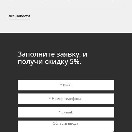
все новости
Заполните заявку, и
получи скидку 5%.