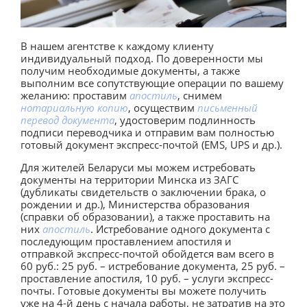
В нашем агентстве к каждому клиенту
индивидуальный подход. По доверенности мы
получим необходимые документы, а также
выполним все сопутствующие операции по вашему
желанию: проставим
апостиль
, снимем
нотариальную копию
, осуществим
письменный
перевод документа
, удостоверим подлинность
подписи переводчика и отправим вам полностью
готовый документ экспресс-почтой (EMS, UPS и др.).
Для жителей Беларуси мы можем истребовать
документы на территории Минска из ЗАГС
(дубликаты свидетельств о заключении брака, о
рождении и др.), Министерства образования
(справки об образовании), а также проставить на
них
апостиль
. Истребование одного документа с
последующим проставлением апостиля и
отправкой экспресс-почтой обойдется вам всего в
60 руб.: 25 руб. – истребование документа, 25 руб. –
проставление апостиля, 10 руб. – услуги экспресс-
почты. Готовые документы вы можете получить
уже на 4-й день с начала работы, не затратив на это