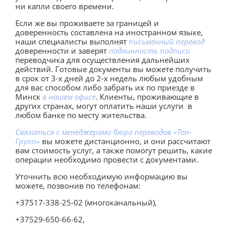
ни капли своего времени.
Если же вы проживаете за границей и
доверенность составлена на иностранном языке,
наши специалисты выполнят
письменный перевод
доверенности и заверят
подлинность подписи
переводчика для осуществления дальнейших
действий. Готовые документы вы можете получить
в срок от 3-х дней до 2-х недель любым удобным
для вас способом либо забрать их по приезде в
Минск
в нашем офисе
. Клиенты, проживающие в
других странах, могут оплатить наши услуги в
любом банке по месту жительства.
Связаться с менеджерами бюро переводов «Топ-
Групп»
вы можете дистанционно, и они рассчитают
вам стоимость услуг, а также помогут решить, какие
операции необходимо провести с документами.
Уточнить всю необходимую информацию вы
можете, позвонив по телефонам:
+37517-338-25-02 (многоканальный),
+37529-650-66-62,