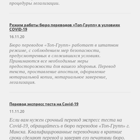
процедуры легализации.
Режим работы бюро переводов «Топ-Групп» в условиях
COVID-19
16.11.20
Бюро переводов «Топ-Групп» работает в штатном
режиме, с соблюдением мер безопасности,
предусмотренных в сложившихся условиях.
Принимаются все необходимые меры
предосторожности для вашего здоровья. Перевод
текста, проставление апостиля, оформление
нотариальной копии, нотариальное заверение,
легализация.
Перевод экспресс теста на Covid-19
11.11.20
Если вам нужен срочный перевод экспресс теста на
Covid
-19, обращайтесь в бюро переводов «Топ-Групп» г.
Минска. Квалифицированные переводчики в краткие
сроки сделают перевод и заверят его печатями бюро.