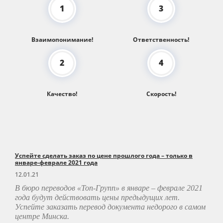
1
3
Взаимопонимание!
Ответственность!
2
4
Качество!
Скорость!
Успейте сделать заказ по цене прошлого года – только в
январе-феврале 2021 года
12.01.21
В бюро переводов «Топ-Групп»
в январе – феврале 2021
года будут действовать цены предыдущих лет.
Успейте заказать перевод документа недорого в самом
центре Минска.